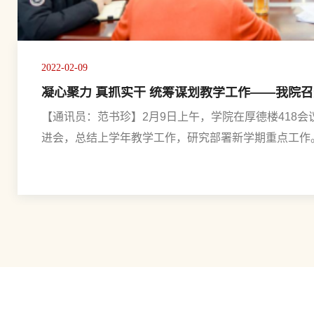
2022-02-09
【通讯员：范书珍】2月9日上午，学院在厚德楼418会
进会，总结上学年教学工作，研究部署新学期重点​工
（系）部、信息网络中心、实习实训中心主任、副主任
处长耿聪慧主持。教学工作会议现场副书记来栋梁讲话
艳丽安排具体工作会上，教务处副处长周艳丽针对“人人持