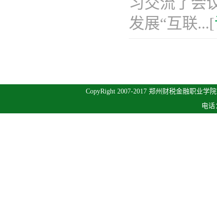
习交流了会议
发展“互联...[
CopyRight 2007-2017 郑州财税金融职业学
电话：