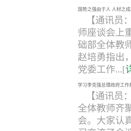
国势之强由于人 人材之
【通讯员
师座谈会上
础部全体教
赵培勇指出
党委工作...[
学习李克强总理政府工作
【通讯员
全体教师齐
会。大家认