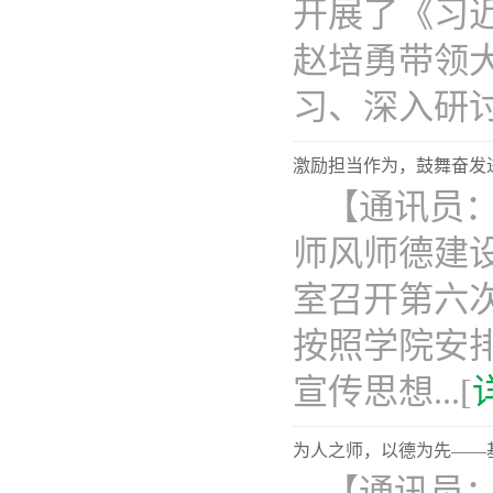
开展了《习
赵培勇带领
习、深入研讨。
激励担当作为，鼓舞奋发
​【通讯
师风师德建设
室召开第六
按照学院安
宣传思想...[
为人之师，以德为先——
【通讯员：