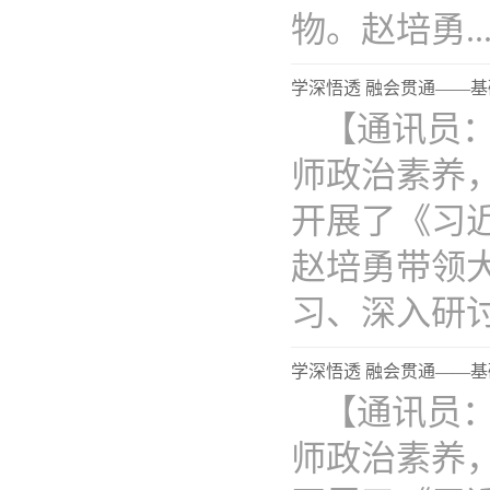
物。赵培勇...
学深悟透 融会贯通——
【通讯员
师政治素养，
开展了《习
赵培勇带领
习、深入研讨。
学深悟透 融会贯通——
【通讯员
师政治素养，