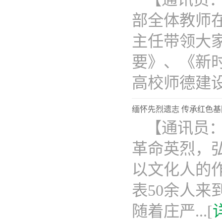
部全体教师
主任带领大
要》、《新
高校师德建设长
缅怀先烈遗志 传承红色
【通讯员
革命英烈，
以文化人的
表50余人
随着庄严...[