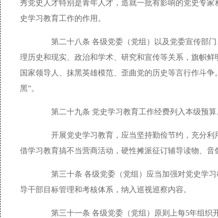
秀党史人才特别是青年人才，造就一批有影响的党史专家
史学习教育工作的作用。
第二十八条 各级党委（党组）以及党委宣传部门
理历史和现实、政治和学术、研究和宣传等关系，旗帜鲜
国家领导人、抹黑英雄模范、歪曲党的历史等言行作斗争。
黑”。
第二十九条 党史学习教育工作经费列入本级预算
开展党史学习教育，应当坚持勤俭节约，充分利用
借学习教育搞不当营商活动，硬性摊派征订辅导读物、音
第三十条 各级党委（党组）应当加强对党史学习
导干部目标管理和考核体系，纳入巡视巡察内容。
第三十一条 各级党委（党组）原则上每5年组织开