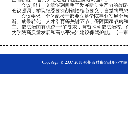
会议指出
，文章深刻阐明了发展新质生产力的战略
会议强调，
学院纪委
要深刻领悟核心要义，自觉将思
会议要求，全体纪检干部要立足
学院
事业发展全局
新、成果转化、人才引育等关键环节，保障国家战略
主、依法治国有机统一”的要求，监督推动依法治校、
为
学院
高质量发展和高水平法治建设保驾护航。【一
CopyRight © 2007-2018 郑州市财税金融职业学