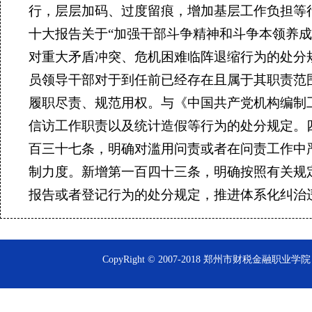
行，层层加码、过度留痕，增加基层工作负担等
十大报告关于“加强干部斗争精神和斗争本领养
对重大矛盾冲突、危机困难临阵退缩行为的处分
员领导干部对于到任前已经存在且属于其职责范
履职尽责、规范用权。与《中国共产党机构编制
信访工作职责以及统计造假等行为的处分规定。
百三十七条，明确对滥用问责或者在问责工作中
制力度。新增第一百四十三条，明确按照有关规
报告或者登记行为的处分规定，推进体系化纠治
CopyRight © 2007-2018 郑州市财税金融职业学