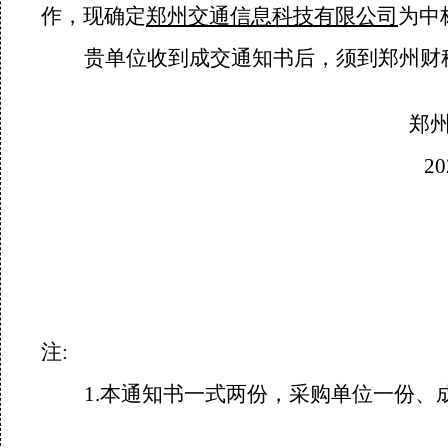
作，现
确定
郑州
交通信息科技
有限公司
为
中
贵单位收到成交通知书后，须到郑州财
郑
2
注
:
1.
本通知书一式两份，采购单位一份、