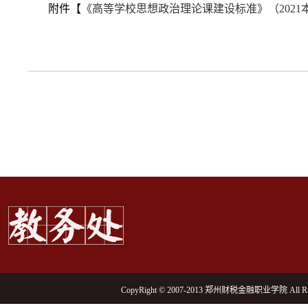
附件【
《高等学校思想政治理论课建设标准》（2021本）
CopyRight © 2007-2013 郑州财税金融职业学院 All Rig