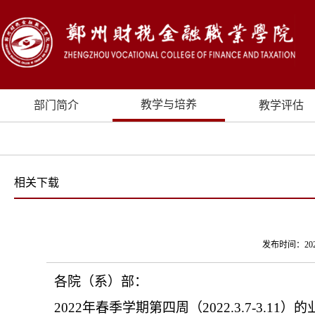
教学与培养
部门简介
教学评估
相关下载
发布时间：20
各院（系）部：
2022
年春季学期第四周（
2022.3.7-3.11
）的