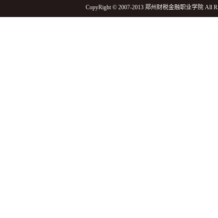
CopyRight © 2007-2013 郑州财税金融职业学院 All Rig