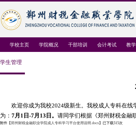
学校主页
学院概况
干部培训
会计考试
教学
学生管理
欢迎你成为我校2024级新生。我校成人专科在
为：
7月1日-7月13日。
请同学们根据《郑州财税金融
附件【
郑州财税金融职业学院成人专科学习平台使用说明.docx
】
已下载
515
次