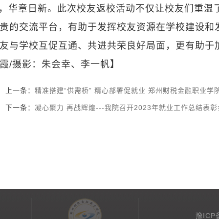
，华章日新。此次校友返校活动不仅让校友们重温
贵的交流平台，有助于发挥校友资源在学校建设和
友与学校互促互通、共进共荣良好局面，更有助于
霞/摄影：朱会幸、李一帆】
上一条：
精准搭建“供需桥” 精心部署促就业 郑州财税金融职业
下一条：
凝心聚力 再战辉煌---我院召开2023年就业工作总结表
豫ICP