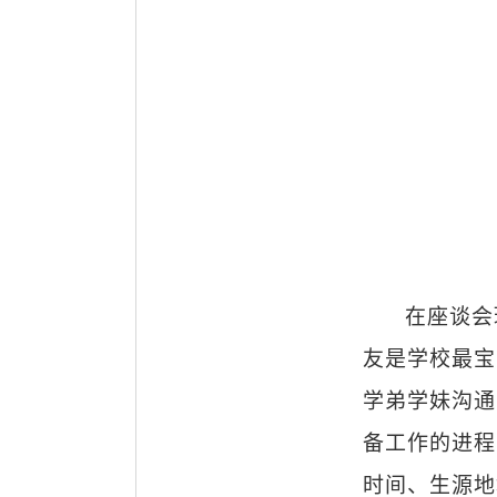
在座谈会
友是学校最宝
学弟学妹沟通
备工作的进程
时间、生源地