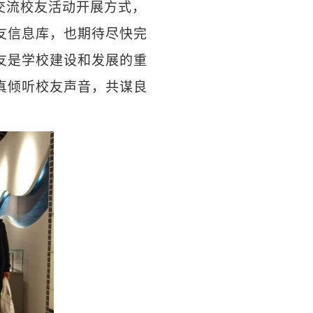
交流校友活动开展方式，
友信息库，也期待尽快完
友是学校建设和发展的重
真倾听校友声音，共谋良