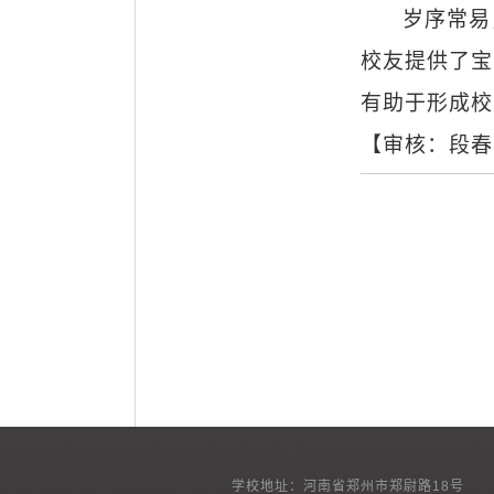
岁序常易
校友提供了宝
有助于形成校
【审核：段春
学校地址：河南省郑州市郑尉路18号