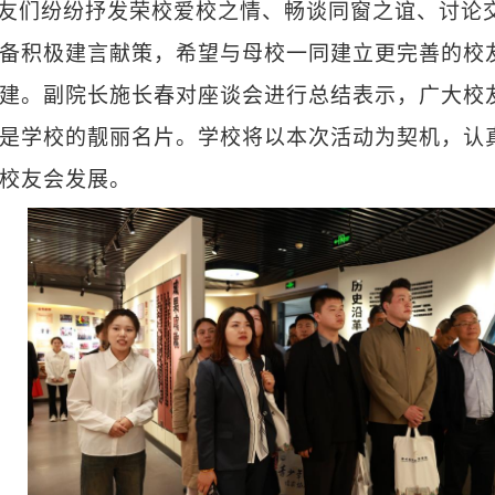
友们纷纷抒发荣校爱校之情、畅谈同窗之谊、讨论
备积极建言献策，希望与母校一同建立更完善的校
建。副院长施长春对座谈会进行总结表示，广大校
是学校的靓丽名片。学校将以本次活动为契机，认
校友会发展。