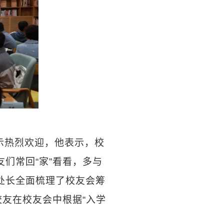
示热烈欢迎，他表示，校
们常回“家”看看，多与
处长全面梳理了校友会筹
校友在校友会中根据“入学