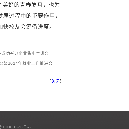
了美好的青春岁月，也为
发展过程中的重要作用，
加快校友会筹备进度。
学院成功举办企业集中宣讲会
彰会暨2024年就业工作推进会
【
关闭
】
备10000526号-2