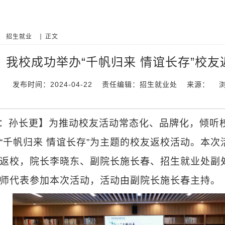
招生就业
正文
我校成功举办“千帆归来 情谊长存”校友
发布时间：2024-04-22
责任编辑：招生就业处
来源：
：孙长更】为推动校友活动常态化、品牌化，倾听校
“千帆归来 情谊长存”为主题的校友返校活动。本次活
返校，院长李晓东、副院长施长春、招生就业处副
师代表参加本次活动，活动由副院长施长春主持。