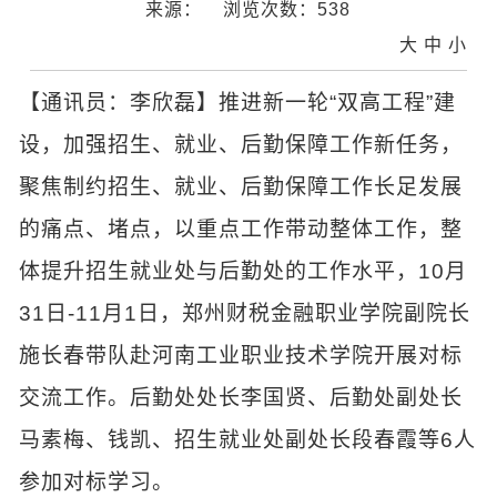
来源：
浏览次数：
538
大
中
小
【通讯员：李欣磊】推进新一轮“双高工程”建
设，加强招生、就业、后勤保障工作新任务，
聚焦制约招生、就业、后勤保障工作长足发展
的痛点、堵点，以重点工作带动整体工作，整
体提升招生就业处与后勤处的工作水平，10月
31日-11月1日，郑州财税金融职业学院副院长
施长春带队赴河南工业职业技术学院开展对标
交流工作。后勤处处长李国贤、后勤处副处长
马素梅、钱凯、招生就业处副处长段春霞等6人
参加对标学习。