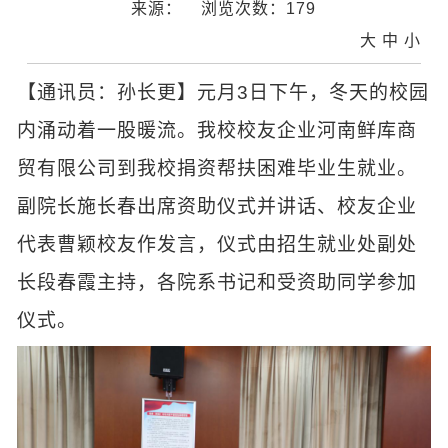
来源：
浏览次数：
179
大
中
小
【通讯员：孙长更】元月3日下午，冬天的校园
内涌动着一股暖流。我校校友企业河南鲜库商
贸有限公司到我校捐资帮扶困难毕业生就业。
副院长施长春出席资助仪式并讲话、校友企业
代表曹颖校友作发言，仪式由招生就业处副处
长段春霞主持，各院系书记和受资助同学参加
仪式。