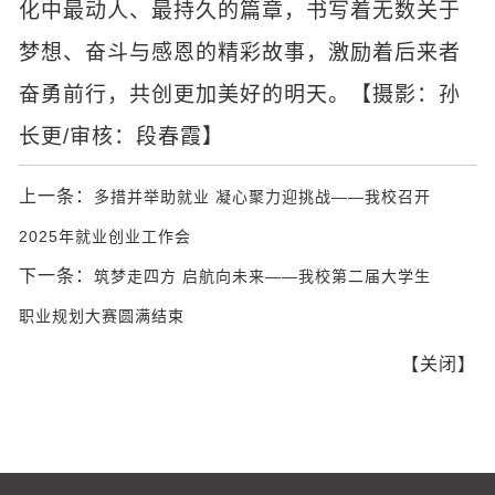
化中最动人、最持久的篇章，书写着无数关于
梦想、奋斗与感恩的精彩故事，激励着后来者
奋勇前行，共创更加美好的明天。【摄影：孙
长更/审核：段春霞】
上一条：
多措并举助就业 凝心聚力迎挑战——我校召开
2025年就业创业工作会
下一条：
筑梦走四方 启航向未来——我校第二届大学生
职业规划大赛圆满结束
【
关闭
】