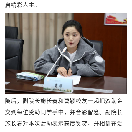
启精彩人生。
随后，副院长施长春和曹颖校友一起把资助金
交到每位受助同学手中，并合影留念。副院长
施长春对本次活动表示高度赞赏，并相信在爱