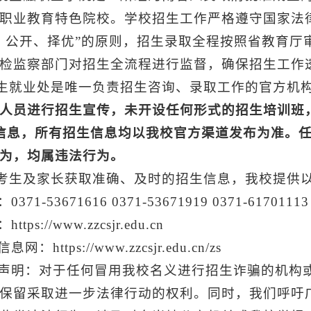
职业教育特色院校。学校招生工作严格遵守国家法
、公开、择优”的原则，招生录取全程按照省教育厅
检监察部门对招生全流程进行监督，确保招生工作
招生就业处是唯一负责招生咨询、录取工作的官方机
人员进行招生宣传，未开设任何形式的招生培训班，
信息，所有招生信息均以我校官方渠道发布为准。
为，均属违法行为。
便考生及家长获取准确、及时的招生信息，我校提供
71-53671616 0371-53671919 0371-61701113
tps://www.zzcsjr.edu.cn
：https://www.zzcsjr.edu.cn/zs
声明：对于任何冒用我校名义进行招生诈骗的机构
保留采取进一步法律行动的权利。同时，我们呼吁