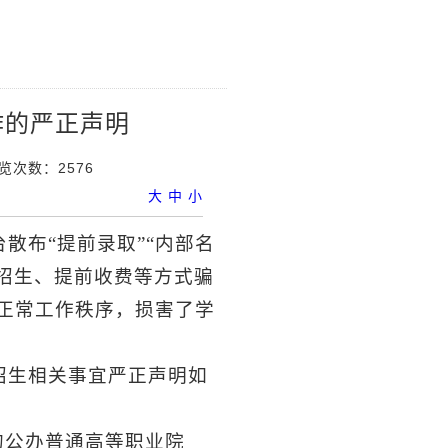
作的严正声明
览次数：
2576
大
中
小
散布“提前录取”“内部名
偿招生、提前收费等方式骗
的正常工作秩序，损害了学
招生相关事宜严正声明如
的公办普通高等职业院