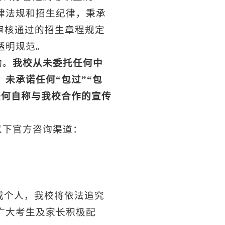
律法规和招生纪律，秉承
审核通过的招生章程规定
透明规范。
构。
我校从未委托任何中
未承诺任何“包过”“包
任何自称与我校合作的宣传
以下官方咨询渠道：
或个人，我校将依法追究
广大考生及家长积极配