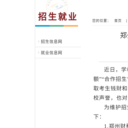
招生就业
您的位置：
首页
郑
招生信息网
就业信息网
近日，学
额”“合作招
取考生钱财和
校声誉，也对
为维护招
下：
1.郑州