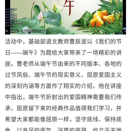
活动中，基础部语文教师曹辰波以《我们的节
日——端午》为题给大家带来了一场精彩的讲
座。曹老师从端午节由来的不同版本、各地的
过节风俗、端午节的现实意义、屈原爱国主义
的深刻内涵等方面作了翔实的介绍。他在讲座
中指出，端午节折射出的爱国精神需要我们传
承，屈原留下来的经典作品值得我们学习，并
希望大家都能像屈原一样，坚守底线、保持底
色，以充足的底气、深厚的底蕴，屹立于天地