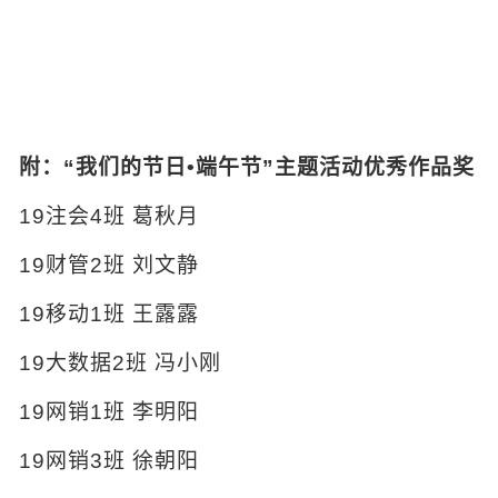
附：“我们的节日•端午节”主题活动优秀作品奖
19注会4班 葛秋月
19财管2班 刘文静
19移动1班 王露露
19大数据2班 冯小刚
19网销1班 李明阳
19网销3班 徐朝阳