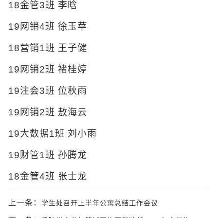
18金管3班 李晗
19网销4班 徐玉苹
18营销1班 王子健
19网销2班 褚桂婷
19注会3班 位秋雨
19网销2班 敖海云
19大数据1班 刘小雨
19财管1班 孙腾龙
18金管4班 张士龙
上一条：
学生处召开上半年公寓总结工作会议