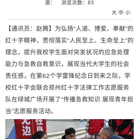
源：
浏览次数：
83
大
中
小
【通讯员：赵腾】为弘扬“人道、博爱、奉献”的
红十字精神，贯彻落实“人民至上、生命至上”的
理念，提升我校学生面对突发状况的应急处理
能力与急救自救意识，展现当代大学生的社会
责任感，在第62个学雷锋纪念日到来之际，学
校红十字会联合郑州红十字法律工作志愿服务
队在绿城广场开展了“传播急救知识 展现青年担
当”志愿服务活动。