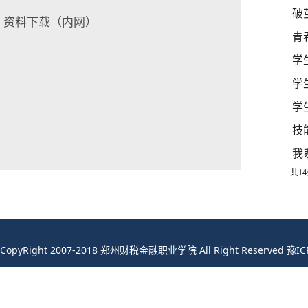
破
资料下载（内网）
青
学
学
学
技
我
共14
CopyRight 2007-2018 郑州财税金融职业学院 All Right Reserved 