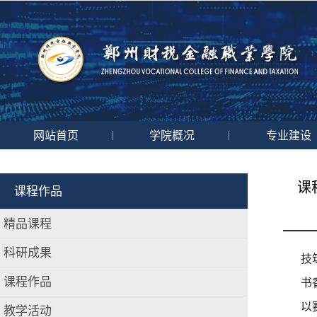
网站首页
学院概况
专业建设
|
|
课
课程作品
精品课程
科研成果
技
课程作品
书
以
教学活动