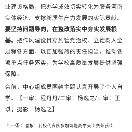
业建设格局，把办学成效切实转化为服务河南
实体经济、支撑新质生产力发展的实际贡献。
要坚持问题导向，在整改落实中夯实发展根
基。
把作风建设贯穿到管党治校、立德树人全
过程各方面，以更加强烈的责任担当，推动各
项重点任务落实，为学校高质量发展提供坚强
保障。
会前，中心组成员围绕主题认真开展了个人自
学。【一审：程丹丹/二审：杨逸之/三审：王
琪；摄影：杨逸之】
上一条：
喜报！我校代表队参加智能高尔夫比赛荣获佳