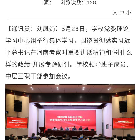
源：
浏览次数：
128
大
中
小
【通讯员：刘凤娟】5月28日，学校党委理论
学习中心组举行集体学习，围绕贯彻落实习近
平总书记在河南考察时重要讲话精神和“树什么
样的政绩”开展专题研讨。学校领导班子成员、
中层正职干部参加会议。