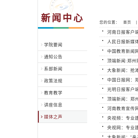
新闻中心
您的位置：
首页
河南日报客户
人民日报新媒体
学院要闻
中国教育新闻网
通知公告
顶端新闻:郑
系部新闻
大象新闻：抢滩
中国日报网：
政策法规
光明日报客户
教育教学
顶端新闻：郑州
讲座信息
河南教育宣传网
媒体之声
央视频：专业建
央视网：专业
大象新闻：“亲