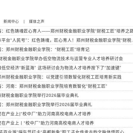
新闻中心
媒体之声
端：红色铸魂匠心育人——郑州财税金融职业学院“财税工匠”培养之
平台“人民号”：红色铸魂，匠心育人！郑州财税金融职业学院“财税..
：郑州财税金融职业学院：“财税工匠”培育记
州财税金融职业学院举办低空物流技术与运营专业人才培养研讨会
低空经济“新蓝海” 这场研讨会为物流人才培养按下了“加速键”
郑州财税金融职业学院：以党建引领数智化财税工匠培育新实践
端：河南：郑州财税金融职业学院培育数智化“财税工匠”
财税金融职业学院举行2026届毕业典礼
：郑州财税金融职业学院举行2026届毕业典礼
在产业上|“校中厂”助力河南高校电商人才培养
建在产业上丨“校中厂”助力河南高校电商人才培养
子百业游”端午节打卡“亳都新象”职工子女传承古韵文脉体悟匠心