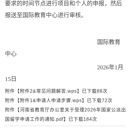
要求的时间节点进行项目和个人的申报，然后
报送至国际教育中心进行审核。
国际教育
中心
2026年1月
15日
附件【
附件2&常见问题解答.wps
】已下载
88
次
附件【
附件1&申请人申请步骤.wps
】已下载
72
次
附件【
河南省教育厅办公室关于受理2026年国家公派出
国留学申请工作的通知.pdf
】已下载
184
次