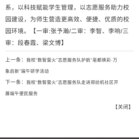
系，以科技赋能学生管理，以志愿服务助力校
园建设，为师生营造更高效、便捷、优质的校
园环境。【一审:张予瀚/二审：李智、李响/三
审：段春霞、梁文博】
上一条：
我校“数智萤火”志愿服务队护航“亳都焕彩·万
象启新”端午研学活动
下一条：
我校“数智萤火”志愿服务队走进郑纺机社区开
展端午便民服务
【
关闭
】