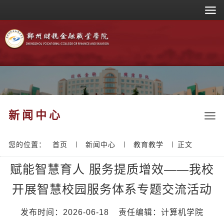
新闻中心
您的位置：
首页
新闻中心
教育教学
正文
赋能智慧育人 服务提质增效——我校
开展智慧校园服务体系专题交流活动
发布时间：2026-06-18
责任编辑：计算机学院