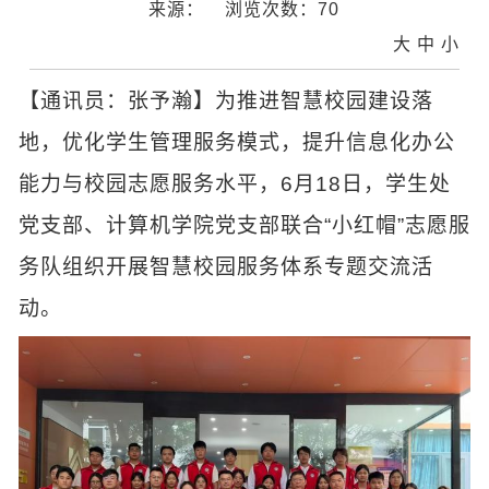
来源：
浏览次数：
70
大
中
小
【通讯员：张予瀚】为推进智慧校园建设落
地，优化学生管理服务模式，提升信息化办公
能力与校园志愿服务水平，6月18日，学生处
党支部、计算机学院党支部联合“小红帽”志愿服
务队组织开展智慧校园服务体系专题交流活
动。