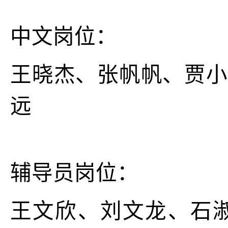
中文岗位：
王晓杰、张帆帆、贾小
远
辅导员岗位：
王文欣、刘文龙、石淑