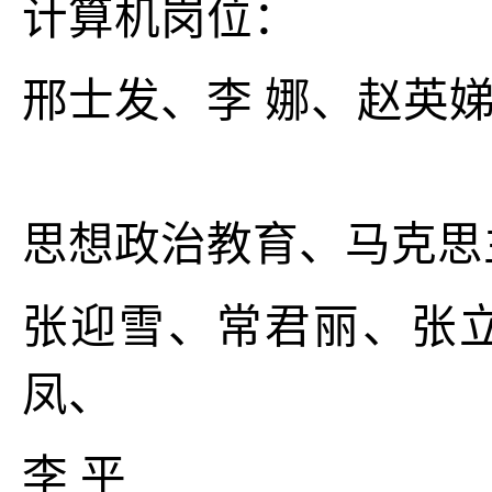
计算机岗位：
邢士发、李 娜、赵英娣
思想政治教育、马克思
张迎雪、常君丽、张立
凤、
李 平