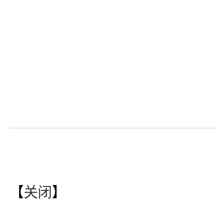
【
关闭
】