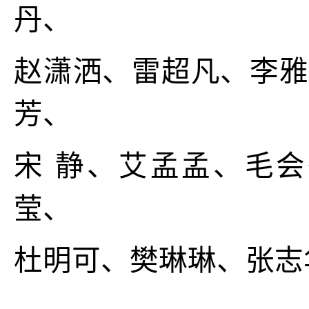
丹、
赵潇洒、雷超凡、李雅
芳、
宋 静、艾孟孟、毛会
莹、
杜明可、樊琳琳、张志