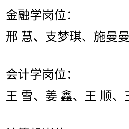
金融学岗位：
邢 慧、支梦琪、施曼
会计学岗位：
王 雪、姜 鑫、王 顺