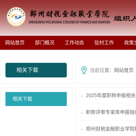
网站首页
部门概况
工作动态
驻村工作
政策
相关下载
当前位置：
网站首页
2025年度职称申报相
相关下载
职称评审专家库申报指
郑州财税金融职业学院辅